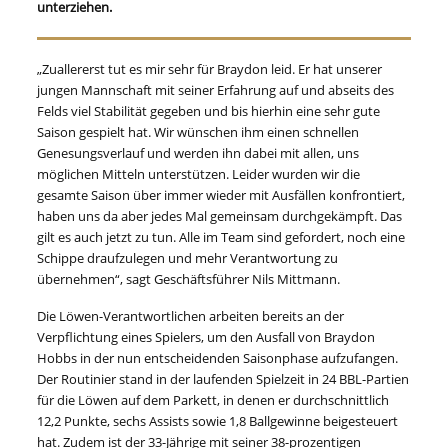
unterziehen.
„Zuallererst tut es mir sehr für Braydon leid. Er hat unserer
jungen Mannschaft mit seiner Erfahrung auf und abseits des
Felds viel Stabilität gegeben und bis hierhin eine sehr gute
Saison gespielt hat. Wir wünschen ihm einen schnellen
Genesungsverlauf und werden ihn dabei mit allen, uns
möglichen Mitteln unterstützen. Leider wurden wir die
gesamte Saison über immer wieder mit Ausfällen konfrontiert,
haben uns da aber jedes Mal gemeinsam durchgekämpft. Das
gilt es auch jetzt zu tun. Alle im Team sind gefordert, noch eine
Schippe draufzulegen und mehr Verantwortung zu
übernehmen“, sagt Geschäftsführer Nils Mittmann.
Die Löwen-Verantwortlichen arbeiten bereits an der
Verpflichtung eines Spielers, um den Ausfall von Braydon
Hobbs in der nun entscheidenden Saisonphase aufzufangen.
Der Routinier stand in der laufenden Spielzeit in 24 BBL-Partien
für die Löwen auf dem Parkett, in denen er durchschnittlich
12,2 Punkte, sechs Assists sowie 1,8 Ballgewinne beigesteuert
hat. Zudem ist der 33-Jährige mit seiner 38-prozentigen