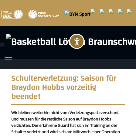
Barrierefreihei
Schulterverletzung: Saison für
Braydon Hobbs vorzeitig
beendet
Wir bleiben weiterhin nicht vom Verletzungspech verschont
und müssen für die restliche Saison auf Braydon Hobbs
verzichten. Der erfahrene Guard hat sich im Training an der
Schulter verletzt und wird sich am Mittwoch einer Operation