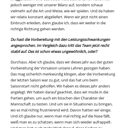
jedoch weniger mit unserer Bilanz auf, sondern schaue
vielmehr auf die Art und Weise, wie wir spielen. Und da haben
wir relativ konstant abgeliefert. Wenn wir jetzt nicht einen
Einbruch erleiden, dann glaube ich, dass wir weiter in die
richtige Richtung gehen werden.
Du hast die Vorbereitung mit den Leistungsschwankungen
angesprochen. Im Vergleich dazu tritt das Team jetzt recht
stabil auf. Das ist schon etwas ungewöhnlich, oder?
Durchaus. Aber ich glaube, dass wir dieses Jahr aus der guten
Vorbereitung der Vorsaison unsere Lehren gezogen haben.
Das mag sicherlich merkwürdig klingen, aber die Vorbereitung
der letzten Saison war zu gut, und das hat uns beim
Saisonstart nicht geholfen. Wir haben es dieses Jahr anders
angelegt. Wir haben darauf geachtet, dass wir müde in die
Partien gehen, um auch ein bisschen den Charakter der
Mannschaft zu testen. Und um sie in Situationen zu bringen,
wo es mal richtig frustrierend wird. Davon hatten wir einige.
Und ich glaube nur, wenn man mal richtig auf die Nase fällt,
weiß man es zu schätzen, wenn man sich wieder aufrappelt.