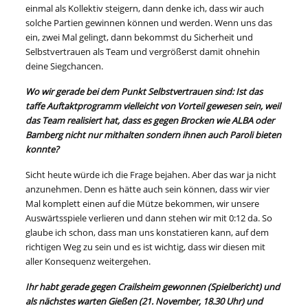
einmal als Kollektiv steigern, dann denke ich, dass wir auch
solche Partien gewinnen können und werden. Wenn uns das
ein, zwei Mal gelingt, dann bekommst du Sicherheit und
Selbstvertrauen als Team und vergrößerst damit ohnehin
deine Siegchancen.
Wo wir gerade bei dem Punkt Selbstvertrauen sind: Ist das
taffe Auftaktprogramm vielleicht von Vorteil gewesen sein, weil
das Team realisiert hat, dass es gegen Brocken wie ALBA oder
Bamberg nicht nur mithalten sondern ihnen auch Paroli bieten
konnte?
Sicht heute würde ich die Frage bejahen. Aber das war ja nicht
anzunehmen. Denn es hätte auch sein können, dass wir vier
Mal komplett einen auf die Mütze bekommen, wir unsere
Auswärtsspiele verlieren und dann stehen wir mit 0:12 da. So
glaube ich schon, dass man uns konstatieren kann, auf dem
richtigen Weg zu sein und es ist wichtig, dass wir diesen mit
aller Konsequenz weitergehen.
Ihr habt gerade gegen Crailsheim gewonnen (Spielbericht) und
als nächstes warten Gießen (21. November, 18.30 Uhr) und