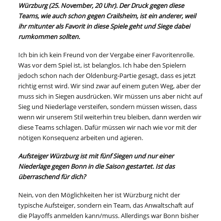
Würzburg (25. November, 20 Uhr). Der Druck gegen diese
Teams, wie auch schon gegen Crailsheim, ist ein anderer, weil
ihr mitunter als Favorit in diese Spiele geht und Siege dabei
rumkommen sollten.
Ich bin ich kein Freund von der Vergabe einer Favoritenrolle.
Was vor dem Spiel ist, ist belanglos. Ich habe den Spielern
jedoch schon nach der Oldenburg-Partie gesagt, dass es jetzt
richtig ernst wird. Wir sind zwar auf einem guten Weg, aber der
muss sich in Siegen ausdrücken. Wir müssen uns aber nicht auf
Sieg und Niederlage versteifen, sondern müssen wissen, dass
wenn wir unserem Stil weiterhin treu bleiben, dann werden wir
diese Teams schlagen. Dafür müssen wir nach wie vor mit der
nötigen Konsequenz arbeiten und agieren.
Aufsteiger Würzburg ist mit fünf Siegen und nur einer
Niederlage gegen Bonn in die Saison gestartet. Ist das
überraschend für dich?
Nein, von den Möglichkeiten her ist Würzburg nicht der
typische Aufsteiger, sondern ein Team, das Anwaltschaft auf
die Playoffs anmelden kann/muss. Allerdings war Bonn bisher