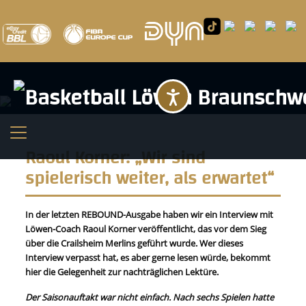
Barrierefreihei
Raoul Korner: „Wir sind
spielerisch weiter, als erwartet“
In der letzten REBOUND-Ausgabe haben wir ein Interview mit
Löwen-Coach Raoul Korner veröffentlicht, das vor dem Sieg
über die Crailsheim Merlins geführt wurde. Wer dieses
Interview verpasst hat, es aber gerne lesen würde, bekommt
hier die Gelegenheit zur nachträglichen Lektüre.
Der Saisonauftakt war nicht einfach. Nach sechs Spielen hatte