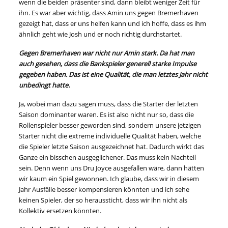
wenn die beiden präsenter sind, dann bleibt weniger Zeit für
ihn. Es war aber wichtig, dass Amin uns gegen Bremerhaven
gezeigt hat, dass er uns helfen kann und ich hoffe, dass es ihm
ähnlich geht wie Josh und er noch richtig durchstartet.
Gegen Bremerhaven war nicht nur Amin stark. Da hat man
auch gesehen, dass die Bankspieler generell starke Impulse
gegeben haben. Das ist eine Qualität, die man letztes Jahr nicht
unbedingt hatte.
Ja, wobei man dazu sagen muss, dass die Starter der letzten
Saison dominanter waren. Es ist also nicht nur so, dass die
Rollenspieler besser geworden sind, sondern unsere jetzigen
Starter nicht die extreme individuelle Qualität haben, welche
die Spieler letzte Saison ausgezeichnet hat. Dadurch wirkt das
Ganze ein bisschen ausgeglichener. Das muss kein Nachteil
sein. Denn wenn uns Dru Joyce ausgefallen wäre, dann hätten
wir kaum ein Spiel gewonnen. Ich glaube, dass wir in diesem
Jahr Ausfälle besser kompensieren könnten und ich sehe
keinen Spieler, der so heraussticht, dass wir ihn nicht als
Kollektiv ersetzen könnten.