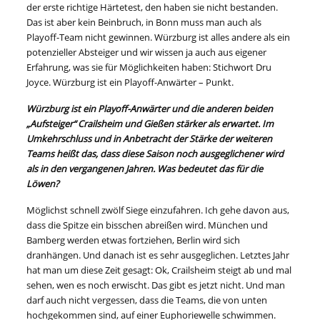
der erste richtige Härtetest, den haben sie nicht bestanden.
Das ist aber kein Beinbruch, in Bonn muss man auch als
Playoff-Team nicht gewinnen. Würzburg ist alles andere als ein
potenzieller Absteiger und wir wissen ja auch aus eigener
Erfahrung, was sie für Möglichkeiten haben: Stichwort Dru
Joyce. Würzburg ist ein Playoff-Anwärter – Punkt.
Würzburg ist ein Playoff-Anwärter und die anderen beiden
„Aufsteiger“ Crailsheim und Gießen stärker als erwartet. Im
Umkehrschluss und in Anbetracht der Stärke der weiteren
Teams heißt das, dass diese Saison noch ausgeglichener wird
als in den vergangenen Jahren. Was bedeutet das für die
Löwen?
Möglichst schnell zwölf Siege einzufahren. Ich gehe davon aus,
dass die Spitze ein bisschen abreißen wird. München und
Bamberg werden etwas fortziehen, Berlin wird sich
dranhängen. Und danach ist es sehr ausgeglichen. Letztes Jahr
hat man um diese Zeit gesagt: Ok, Crailsheim steigt ab und mal
sehen, wen es noch erwischt. Das gibt es jetzt nicht. Und man
darf auch nicht vergessen, dass die Teams, die von unten
hochgekommen sind, auf einer Euphoriewelle schwimmen.