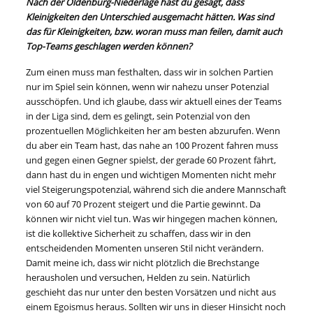
Nach der Oldenburg-Niederlage hast du gesagt, dass
Kleinigkeiten den Unterschied ausgemacht hätten. Was sind
das für Kleinigkeiten, bzw. woran muss man feilen, damit auch
Top-Teams geschlagen werden können?
Zum einen muss man festhalten, dass wir in solchen Partien
nur im Spiel sein können, wenn wir nahezu unser Potenzial
ausschöpfen. Und ich glaube, dass wir aktuell eines der Teams
in der Liga sind, dem es gelingt, sein Potenzial von den
prozentuellen Möglichkeiten her am besten abzurufen. Wenn
du aber ein Team hast, das nahe an 100 Prozent fahren muss
und gegen einen Gegner spielst, der gerade 60 Prozent fährt,
dann hast du in engen und wichtigen Momenten nicht mehr
viel Steigerungspotenzial, während sich die andere Mannschaft
von 60 auf 70 Prozent steigert und die Partie gewinnt. Da
können wir nicht viel tun. Was wir hingegen machen können,
ist die kollektive Sicherheit zu schaffen, dass wir in den
entscheidenden Momenten unseren Stil nicht verändern.
Damit meine ich, dass wir nicht plötzlich die Brechstange
herausholen und versuchen, Helden zu sein. Natürlich
geschieht das nur unter den besten Vorsätzen und nicht aus
einem Egoismus heraus. Sollten wir uns in dieser Hinsicht noch