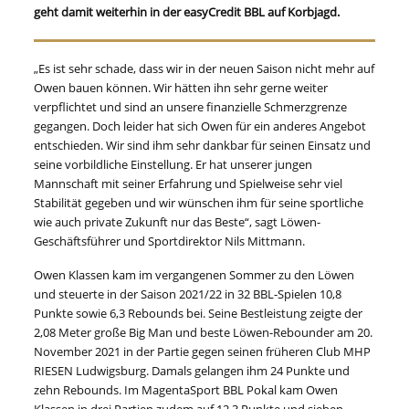
geht damit weiterhin in der easyCredit BBL auf Korbjagd.
„Es ist sehr schade, dass wir in der neuen Saison nicht mehr auf
Owen bauen können. Wir hätten ihn sehr gerne weiter
verpflichtet und sind an unsere finanzielle Schmerzgrenze
gegangen. Doch leider hat sich Owen für ein anderes Angebot
entschieden. Wir sind ihm sehr dankbar für seinen Einsatz und
seine vorbildliche Einstellung. Er hat unserer jungen
Mannschaft mit seiner Erfahrung und Spielweise sehr viel
Stabilität gegeben und wir wünschen ihm für seine sportliche
wie auch private Zukunft nur das Beste“, sagt Löwen-
Geschäftsführer und Sportdirektor Nils Mittmann.
Owen Klassen kam im vergangenen Sommer zu den Löwen
und steuerte in der Saison 2021/22 in 32 BBL-Spielen 10,8
Punkte sowie 6,3 Rebounds bei. Seine Bestleistung zeigte der
2,08 Meter große Big Man und beste Löwen-Rebounder am 20.
November 2021 in der Partie gegen seinen früheren Club MHP
RIESEN Ludwigsburg. Damals gelangen ihm 24 Punkte und
zehn Rebounds. Im MagentaSport BBL Pokal kam Owen