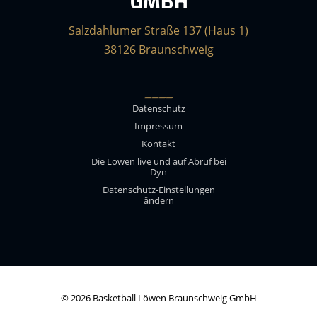
GMBH
Salzdahlumer Straße 137 (Haus 1)
38126 Braunschweig
____
Datenschutz
Impressum
Kontakt
Die Löwen live und auf Abruf bei
Dyn
Datenschutz-Einstellungen
ändern
© 2026 Basketball Löwen Braunschweig GmbH