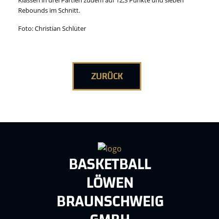
Klassen in drei Partien zudem auf 12,3 Punkte und sieben
Rebounds im Schnitt.
Foto: Christian Schlüter
ZURÜCK
BASKETBALL
LÖWEN
BRAUNSCHWEIG