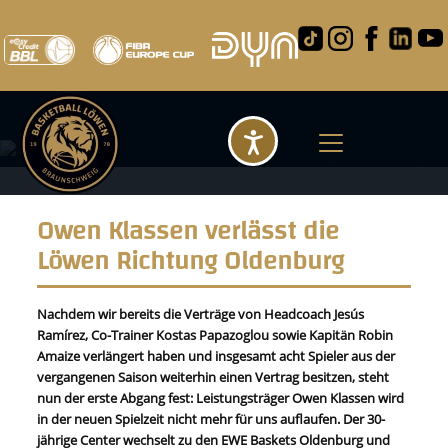
Barrierefreihei
Owen Klassen verlässt die
Löwen Richtung Oldenburg
Nachdem wir bereits die Verträge von Headcoach Jesús
Ramírez, Co-Trainer Kostas Papazoglou sowie Kapitän Robin
Amaize verlängert haben und insgesamt acht Spieler aus der
vergangenen Saison weiterhin einen Vertrag besitzen, steht
nun der erste Abgang fest: Leistungsträger Owen Klassen wird
in der neuen Spielzeit nicht mehr für uns auflaufen. Der 30-
jährige Center wechselt zu den EWE Baskets Oldenburg und