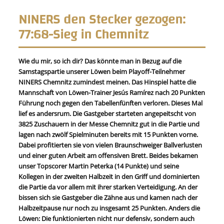
NINERS den Stecker gezogen:
77:68-Sieg in Chemnitz
Wie du mir, so ich dir? Das könnte man in Bezug auf die
Samstagspartie unserer Löwen beim Playoff-Teilnehmer
NINERS Chemnitz zumindest meinen. Das Hinspiel hatte die
Mannschaft von Löwen-Trainer Jesús Ramírez nach 20 Punkten
Führung noch gegen den Tabellenfünften verloren. Dieses Mal
lief es andersrum. Die Gastgeber starteten angepeitscht von
3825 Zuschauern in der Messe Chemnitz gut in die Partie und
lagen nach zwölf Spielminuten bereits mit 15 Punkten vorne.
Dabei profitierten sie von vielen Braunschweiger Ballverlusten
und einer guten Arbeit am offensiven Brett. Beides bekamen
unser Topscorer Martin Peterka (14 Punkte) und seine
Kollegen in der zweiten Halbzeit in den Griff und dominierten
die Partie da vor allem mit ihrer starken Verteidigung. An der
bissen sich sie Gastgeber die Zähne aus und kamen nach der
Halbzeitpause nur noch zu insgesamt 25 Punkten. Anders die
Löwen: Die funktionierten nicht nur defensiv, sondern auch