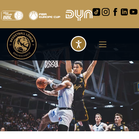
Barrierefreihei