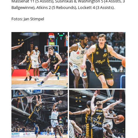
Massenat 11 (5 Assists), Susinskas 8, Washington 5 (4 Assists, 3
Ballgewinne), Atkins 2 (5 Rebounds), Lockett 4 (3 Assists).
Fotos: Jan Stimpel