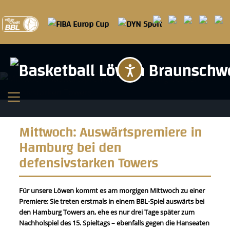
Barrierefreihei
Mittwoch: Auswärtspremiere in
Hamburg bei den
defensivstarken Towers
Für unsere Löwen kommt es am morgigen Mittwoch zu einer
Premiere: Sie treten erstmals in einem BBL-Spiel auswärts bei
den Hamburg Towers an, ehe es nur drei Tage später zum
Nachholspiel des 15. Spieltags – ebenfalls gegen die Hanseaten