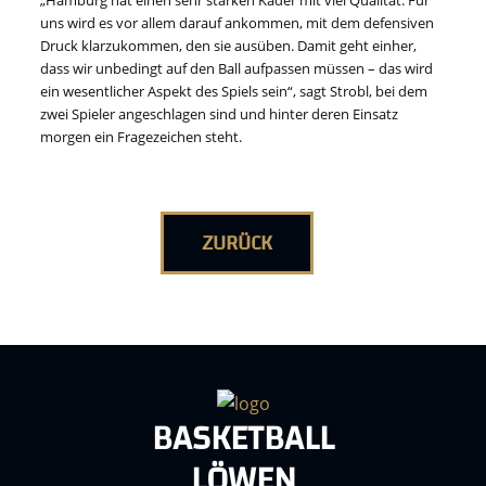
„Hamburg hat einen sehr starken Kader mit viel Qualität. Für
uns wird es vor allem darauf ankommen, mit dem defensiven
Druck klarzukommen, den sie ausüben. Damit geht einher,
dass wir unbedingt auf den Ball aufpassen müssen – das wird
ein wesentlicher Aspekt des Spiels sein“, sagt Strobl, bei dem
zwei Spieler angeschlagen sind und hinter deren Einsatz
morgen ein Fragezeichen steht.
ZURÜCK
BASKETBALL
LÖWEN