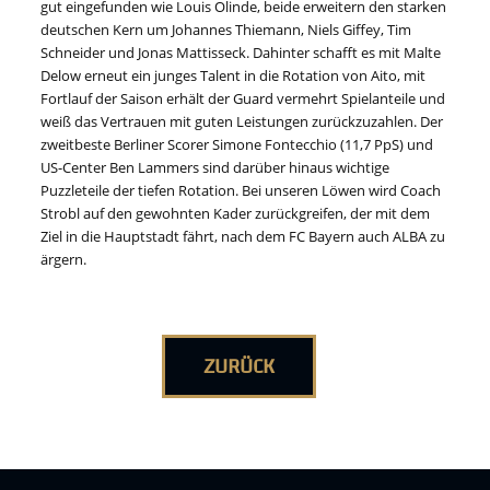
gut eingefunden wie Louis Olinde, beide erweitern den starken
deutschen Kern um Johannes Thiemann, Niels Giffey, Tim
Schneider und Jonas Mattisseck. Dahinter schafft es mit Malte
Delow erneut ein junges Talent in die Rotation von Aito, mit
Fortlauf der Saison erhält der Guard vermehrt Spielanteile und
weiß das Vertrauen mit guten Leistungen zurückzuzahlen. Der
zweitbeste Berliner Scorer Simone Fontecchio (11,7 PpS) und
US-Center Ben Lammers sind darüber hinaus wichtige
Puzzleteile der tiefen Rotation. Bei unseren Löwen wird Coach
Strobl auf den gewohnten Kader zurückgreifen, der mit dem
Ziel in die Hauptstadt fährt, nach dem FC Bayern auch ALBA zu
ärgern.
ZURÜCK