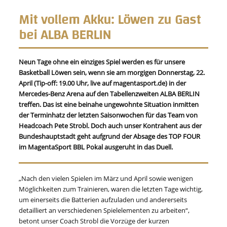
Mit vollem Akku: Löwen zu Gast
bei ALBA BERLIN
Neun Tage ohne ein einziges Spiel werden es für unsere
Basketball Löwen sein, wenn sie am morgigen Donnerstag, 22.
April (Tip-off: 19.00 Uhr, live auf magentasport.de) in der
Mercedes-Benz Arena auf den Tabellenzweiten ALBA BERLIN
treffen. Das ist eine beinahe ungewohnte Situation inmitten
der Terminhatz der letzten Saisonwochen für das Team von
Headcoach Pete Strobl. Doch auch unser Kontrahent aus der
Bundeshauptstadt geht aufgrund der Absage des TOP FOUR
im MagentaSport BBL Pokal ausgeruht in das Duell.
„Nach den vielen Spielen im März und April sowie wenigen
Möglichkeiten zum Trainieren, waren die letzten Tage wichtig,
um einerseits die Batterien aufzuladen und andererseits
detailliert an verschiedenen Spielelementen zu arbeiten“,
betont unser Coach Strobl die Vorzüge der kurzen