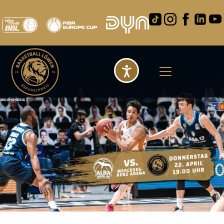
Barrierefreihei