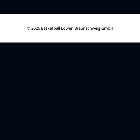
© 2026 Basketball Löwen Braunschweig GmbH