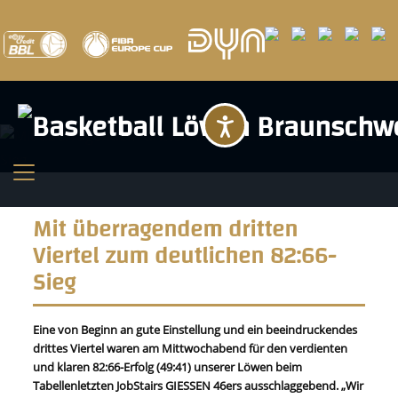
Barrierefreihei
Mit überragendem dritten
Viertel zum deutlichen 82:66-
Sieg
Eine von Beginn an gute Einstellung und ein beeindruckendes
drittes Viertel waren am Mittwochabend für den verdienten
und klaren 82:66-Erfolg (49:41) unserer Löwen beim
Tabellenletzten JobStairs GIESSEN 46ers ausschlaggebend. „Wir