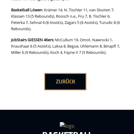
Basketball Löwen
: Krämer 14, N. Tischler 11, van Slooten 7,
Klassen 13 (5 Rebounds), Roosch n.e., Fru 7, B. Tischler 6,
Peterka 7, Sehnal 4 (8 Assists), Zagars 5 (6 Assists), Turudic 8 (6
Rebounds).
JobStairs GIESSEN 46ers:
McCullum 19, Omot, Nawrocki 1,
Kraushaar 6 (5 Assists), Laksa 8, Begue, Uhlemann 8, Binapfl 7,
Miller 6 (9 Rebounds), Koch 4, Fayne II 7 (5 Rebounds).
ZURÜCK