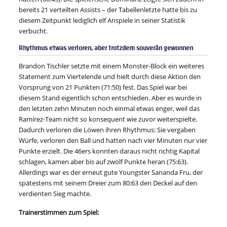
bereits 21 verteilten Assists – der Tabellenletzte hatte bis zu
diesem Zeitpunkt lediglich elf Anspiele in seiner Statistik
verbucht.
Rhythmus etwas verloren, aber trotzdem souverän gewonnen
Brandon Tischler setzte mit einem Monster-Block ein weiteres
Statement zum Viertelende und hielt durch diese Aktion den
Vorsprung von 21 Punkten (71:50) fest. Das Spiel war bei
diesem Stand eigentlich schon entschieden. Aber es wurde in
den letzten zehn Minuten noch einmal etwas enger, weil das
Ramírez-Team nicht so konsequent wie zuvor weiterspielte.
Dadurch verloren die Löwen ihren Rhythmus: Sie vergaben
Würfe, verloren den Ball und hatten nach vier Minuten nur vier
Punkte erzielt. Die 46ers konnten daraus nicht richtig Kapital
schlagen, kamen aber bis auf zwölf Punkte heran (75:63).
Allerdings war es der erneut gute Youngster Sananda Fru, der
spätestens mit seinem Dreier zum 80:63 den Deckel auf den
verdienten Sieg machte.
Trainerstimmen zum Spiel: