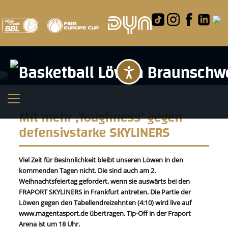
Barrierefreihei
Mit mehr ,Toughness’ gegen
defensivstarke SKYLINERS
Viel Zeit für Besinnlichkeit bleibt unseren Löwen in den
kommenden Tagen nicht. Die sind auch am 2.
Weihnachtsfeiertag gefordert, wenn sie auswärts bei den
FRAPORT SKYLINERS in Frankfurt antreten. Die Partie der
Löwen gegen den Tabellendreizehnten (4:10) wird live auf
www.magentasport.de übertragen. Tip-Off in der Fraport
Arena ist um 18 Uhr.