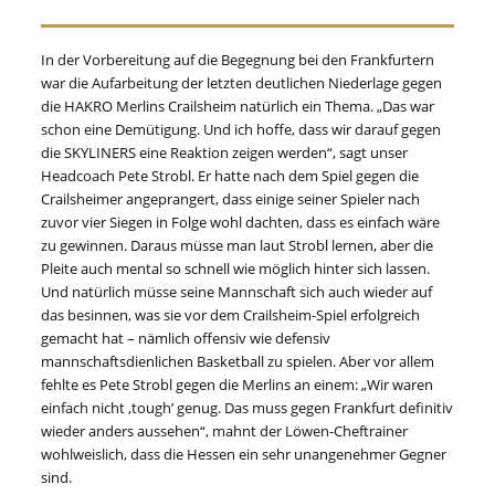
In der Vorbereitung auf die Begegnung bei den Frankfurtern
war die Aufarbeitung der letzten deutlichen Niederlage gegen
die HAKRO Merlins Crailsheim natürlich ein Thema. „Das war
schon eine Demütigung. Und ich hoffe, dass wir darauf gegen
die SKYLINERS eine Reaktion zeigen werden“, sagt unser
Headcoach Pete Strobl. Er hatte nach dem Spiel gegen die
Crailsheimer angeprangert, dass einige seiner Spieler nach
zuvor vier Siegen in Folge wohl dachten, dass es einfach wäre
zu gewinnen. Daraus müsse man laut Strobl lernen, aber die
Pleite auch mental so schnell wie möglich hinter sich lassen.
Und natürlich müsse seine Mannschaft sich auch wieder auf
das besinnen, was sie vor dem Crailsheim-Spiel erfolgreich
gemacht hat – nämlich offensiv wie defensiv
mannschaftsdienlichen Basketball zu spielen. Aber vor allem
fehlte es Pete Strobl gegen die Merlins an einem: „Wir waren
einfach nicht ,tough’ genug. Das muss gegen Frankfurt definitiv
wieder anders aussehen“, mahnt der Löwen-Cheftrainer
wohlweislich, dass die Hessen ein sehr unangenehmer Gegner
sind.