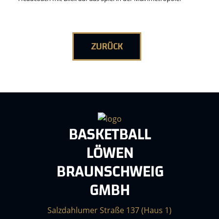
ZURÜCK
BASKETBALL
LÖWEN
BRAUNSCHWEIG
GMBH
Salzdahlumer Straße 137 (Haus 1)