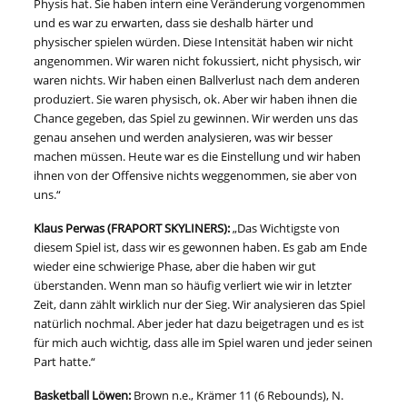
Physis hat. Sie haben intern eine Veränderung vorgenommen
und es war zu erwarten, dass sie deshalb härter und
physischer spielen würden. Diese Intensität haben wir nicht
angenommen. Wir waren nicht fokussiert, nicht physisch, wir
waren nichts. Wir haben einen Ballverlust nach dem anderen
produziert. Sie waren physisch, ok. Aber wir haben ihnen die
Chance gegeben, das Spiel zu gewinnen. Wir werden uns das
genau ansehen und werden analysieren, was wir besser
machen müssen. Heute war es die Einstellung und wir haben
ihnen von der Offensive nichts weggenommen, sie aber von
uns.“
Klaus Perwas (FRAPORT SKYLINERS):
„Das Wichtigste von
diesem Spiel ist, dass wir es gewonnen haben. Es gab am Ende
wieder eine schwierige Phase, aber die haben wir gut
überstanden. Wenn man so häufig verliert wie wir in letzter
Zeit, dann zählt wirklich nur der Sieg. Wir analysieren das Spiel
natürlich nochmal. Aber jeder hat dazu beigetragen und es ist
für mich auch wichtig, dass alle im Spiel waren und jeder seinen
Part hatte.“
Basketball Löwen:
Brown n.e., Krämer 11 (6 Rebounds), N.