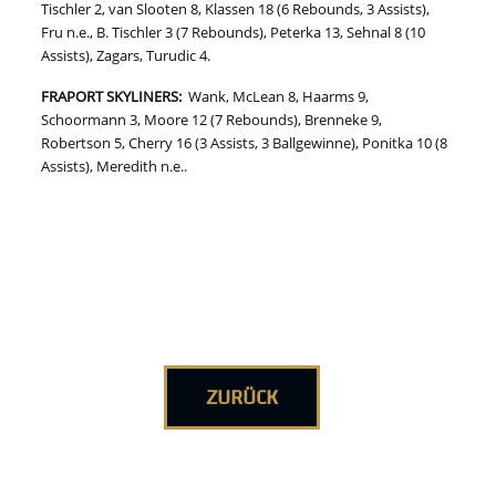
Tischler 2, van Slooten 8, Klassen 18 (6 Rebounds, 3 Assists),
Fru n.e., B. Tischler 3 (7 Rebounds), Peterka 13, Sehnal 8 (10
Assists), Zagars, Turudic 4.
FRAPORT SKYLINERS:
Wank, McLean 8, Haarms 9,
Schoormann 3, Moore 12 (7 Rebounds), Brenneke 9,
Robertson 5, Cherry 16 (3 Assists, 3 Ballgewinne), Ponitka 10 (8
Assists), Meredith n.e..
ZURÜCK