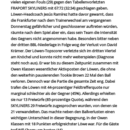
vielen eigenen Fouls (29) gegen den Tabellenvorletzten
FRAPORT SKYLINERS mit 67:72 (32:34) geschlagen geben.
Löwen-Headcoach Jesús Ramírez hatte davor gewarnt, dass
die Frankfurter nach dem Trainerwechsel am vergangenen
Donnerstag gefährlicher und geschlossener auftreten würden,
räumte nach dem Spiel aber ein, dass sein Team die Intensität
des Gegners nicht angenommen habe. Besonders bitter neben
der dritten BBL-Niederlage in Folge wog der Verlust von David
Krämer. Der Löwen-Topscorer verletzte sich im dritten Viertel
am Knöchel und konnte nicht mehr weiterspielen (Diagnose
steht noch aus). Er war bis zu diesem Zeitpunkt zusammen mit
Owen Klassen wesentlicher Aktivposten der Löwen, die ohne
den weiterhin pausierenden Tookie Brown 22 Mal den Ball
verloren. Dennoch war die Partie die gesamte Zeit eng. Dabei
trafen die Löwen mit 44-prozentiger Feldtrefferquote nur
marginal schlechter als der Gegner (45%). Allerdings erhielten
sie nur 13 Freiwürfe (85-prozentige Quote), während den
SKYLINERS 29 Freiwürfe zugesprochen wurden, von denen sie
21 verwandelten. Das machte neben den Ballverlusten einen
wichtigen Unterschied in dieser Begegnung, in der Owen
Klassen mit 18 Punkten erfolgreichster Löwe war. Für die Gäste