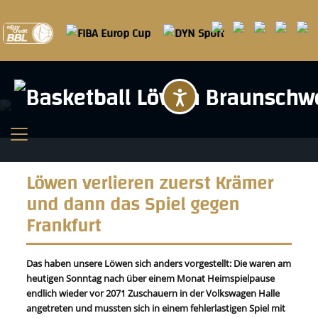
Barrierefreihei
Löwen verlieren zuerst Krämer
und dann das Spiel gegen
Frankfurt
Das haben unsere Löwen sich anders vorgestellt: Die waren am
heutigen Sonntag nach über einem Monat Heimspielpause
endlich wieder vor 2071 Zuschauern in der Volkswagen Halle
angetreten und mussten sich in einem fehlerlastigen Spiel mit