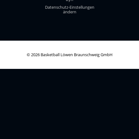
Datenschutz-Einstellungen
ändern
© 2026 Basketball Löwen Braunschweig GmbH