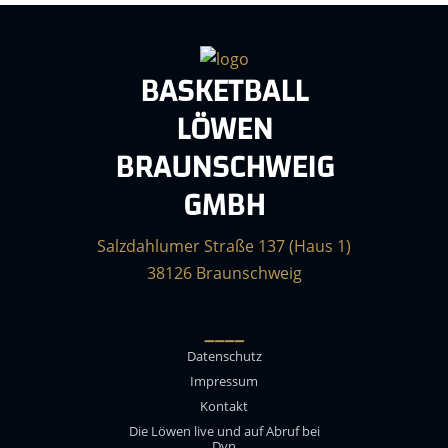
BASKETBALL
LÖWEN
BRAUNSCHWEIG
GMBH
Salzdahlumer Straße 137 (Haus 1)
38126 Braunschweig
____
Datenschutz
Impressum
Kontakt
Die Löwen live und auf Abruf bei
Dyn