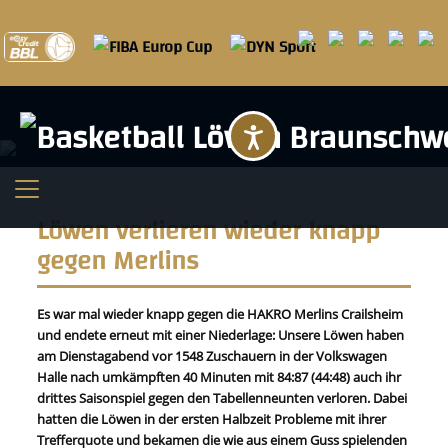
Barrierefreihei
Löwen verlieren wieder knapp
gegen Merlins
Es war mal wieder knapp gegen die HAKRO Merlins Crailsheim
und endete erneut mit einer Niederlage: Unsere Löwen haben
am Dienstagabend vor 1548 Zuschauern in der Volkswagen
Halle nach umkämpften 40 Minuten mit 84:87 (44:48) auch ihr
drittes Saisonspiel gegen den Tabellenneunten verloren. Dabei
hatten die Löwen in der ersten Halbzeit Probleme mit ihrer
Trefferquote und bekamen die wie aus einem Guss spielenden