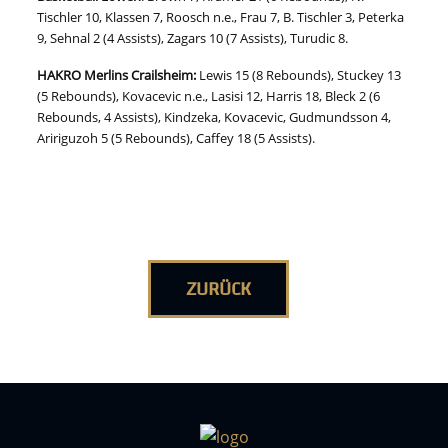
Tischler 10, Klassen 7, Roosch n.e., Frau 7, B. Tischler 3, Peterka
9, Sehnal 2 (4 Assists), Zagars 10 (7 Assists), Turudic 8.
HAKRO Merlins Crailsheim:
Lewis 15 (8 Rebounds), Stuckey 13
(5 Rebounds), Kovacevic n.e., Lasisi 12, Harris 18, Bleck 2 (6
Rebounds, 4 Assists), Kindzeka, Kovacevic, Gudmundsson 4,
Aririguzoh 5 (5 Rebounds), Caffey 18 (5 Assists).
ZURÜCK