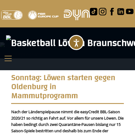
Barrierefreihei
Sonntag: Löwen starten gegen
Oldenburg in
Mammutprogramm
Nach der Länderspielpause nimmt die easyCredit BBL-Saison
2020/21 so richtig an Fahrt auf. Vor allem für unsere Löwen. Die
haben bedingt durch zwei Quarantäne-Pausen bislang nur 15
Saison-Spiele bestritten und deshalb bis zum Ende der