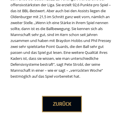
offensivstärksten der Liga. Sie erzielt 92,6 Punkte pro Spiel –
das ist BBL-Bestwert. Aber auch bei den Assists liegen die
Oldenburger mit 21,5 im Schnitt ganz weit vorn, nämlich an
zweiter Stelle. „Wenn ich eine Stärke in ihrem Spiel nennen
sollte, dann ist es die Ballbewegung. Sie kennen sich als
Mannschaft sehr gut, sind im Kern schon seit Jahren
zusammen und haben mit Braydon Hobbs und Phil Pressey
zwei sehr spielstarke Point Guards, die den Ball sehr gut
passen und das Spiel gut lesen. Eine weitere Qualität ihres
Kaders ist, dass sie wissen, wie man unterschiedliche
Defensivsysteme bestraft“, sagt Pete Strobl, der seine
Mannschaft in einer – wie er sagt – „verrückten Woche“
bestmöglich auf das Spiel vorbereitet hat.
ZURÜCK