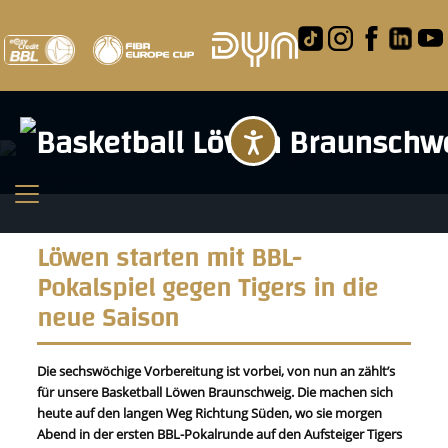
Barrierefreihei
Löwen starten mit BBL-
Pokalspiel gegen Tigers in die
neue Saison
Die sechswöchige Vorbereitung ist vorbei, von nun an zählt’s
für unsere Basketball Löwen Braunschweig. Die machen sich
heute auf den langen Weg Richtung Süden, wo sie morgen
Abend in der ersten BBL-Pokalrunde auf den Aufsteiger Tigers