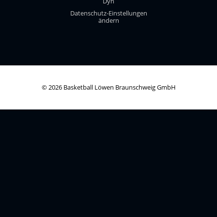
Dyn
Datenschutz-Einstellungen
ändern
© 2026 Basketball Löwen Braunschweig GmbH