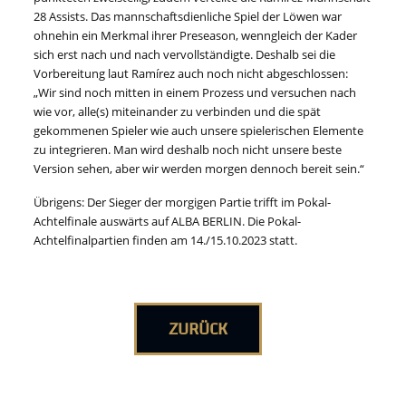
28 Assists. Das mannschaftsdienliche Spiel der Löwen war
ohnehin ein Merkmal ihrer Preseason, wenngleich der Kader
sich erst nach und nach vervollständigte. Deshalb sei die
Vorbereitung laut Ramírez auch noch nicht abgeschlossen:
„Wir sind noch mitten in einem Prozess und versuchen nach
wie vor, alle(s) miteinander zu verbinden und die spät
gekommenen Spieler wie auch unsere spielerischen Elemente
zu integrieren. Man wird deshalb noch nicht unsere beste
Version sehen, aber wir werden morgen dennoch bereit sein.“
Übrigens: Der Sieger der morgigen Partie trifft im Pokal-
Achtelfinale auswärts auf ALBA BERLIN. Die Pokal-
Achtelfinalpartien finden am 14./15.10.2023 statt.
ZURÜCK