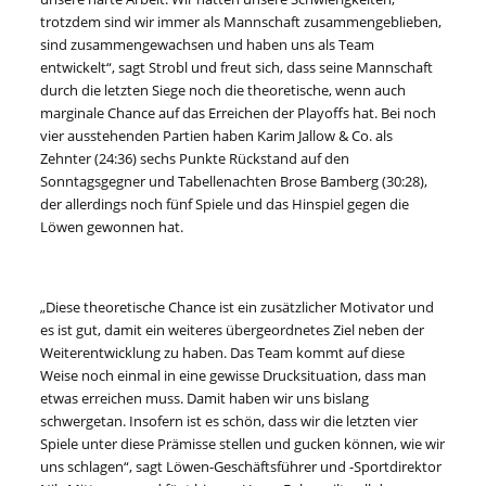
trotzdem sind wir immer als Mannschaft zusammengeblieben,
sind zusammengewachsen und haben uns als Team
entwickelt“, sagt Strobl und freut sich, dass seine Mannschaft
durch die letzten Siege noch die theoretische, wenn auch
marginale Chance auf das Erreichen der Playoffs hat. Bei noch
vier ausstehenden Partien haben Karim Jallow & Co. als
Zehnter (24:36) sechs Punkte Rückstand auf den
Sonntagsgegner und Tabellenachten Brose Bamberg (30:28),
der allerdings noch fünf Spiele und das Hinspiel gegen die
Löwen gewonnen hat.
„Diese theoretische Chance ist ein zusätzlicher Motivator und
es ist gut, damit ein weiteres übergeordnetes Ziel neben der
Weiterentwicklung zu haben. Das Team kommt auf diese
Weise noch einmal in eine gewisse Drucksituation, dass man
etwas erreichen muss. Damit haben wir uns bislang
schwergetan. Insofern ist es schön, dass wir die letzten vier
Spiele unter diese Prämisse stellen und gucken können, wie wir
uns schlagen“, sagt Löwen-Geschäftsführer und -Sportdirektor