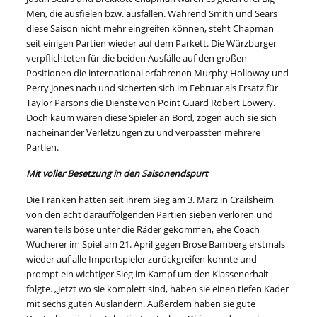
Men, die ausfielen bzw. ausfallen. Während Smith und Sears
diese Saison nicht mehr eingreifen können, steht Chapman
seit einigen Partien wieder auf dem Parkett. Die Würzburger
verpflichteten für die beiden Ausfälle auf den großen
Positionen die international erfahrenen Murphy Holloway und
Perry Jones nach und sicherten sich im Februar als Ersatz für
Taylor Parsons die Dienste von Point Guard Robert Lowery.
Doch kaum waren diese Spieler an Bord, zogen auch sie sich
nacheinander Verletzungen zu und verpassten mehrere
Partien.
Mit voller Besetzung in den Saisonendspurt
Die Franken hatten seit ihrem Sieg am 3. März in Crailsheim
von den acht darauffolgenden Partien sieben verloren und
waren teils böse unter die Räder gekommen, ehe Coach
Wucherer im Spiel am 21. April gegen Brose Bamberg erstmals
wieder auf alle Importspieler zurückgreifen konnte und
prompt ein wichtiger Sieg im Kampf um den Klassenerhalt
folgte. „Jetzt wo sie komplett sind, haben sie einen tiefen Kader
mit sechs guten Ausländern. Außerdem haben sie gute