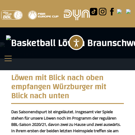
Barrierefreihei
Löwen mit Blick nach oben
empfangen Würzburger mit
Blick nach unten
Das Saisonendspurt ist eingeläutet. Insgesamt vier Spiele
stehen für unsere Löwen noch im Programm der regulären
BBL-Saison 2020/21, davon zwei zu Hause und zwei auswärts.
In ihrem ersten der beiden letzten Heimspiele treffen sie am