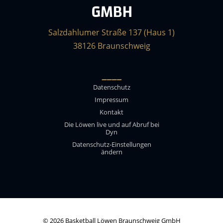
GMBH
Salzdahlumer Straße 137 (Haus 1)
38126 Braunschweig
____
Datenschutz
Impressum
Kontakt
Die Löwen live und auf Abruf bei
Dyn
Datenschutz-Einstellungen
ändern
© 2026 Basketball Löwen Braunschweig GmbH