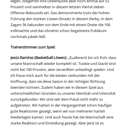
liegen, steigerten ihre Dreierquote aber noch einmal auf 53
Prozent und sammelten in diesem letzten Viertel sieben
Offensiv-Rebounds ein. Das demonstrierte trotz der hohen
Führung den starken Löwen-Einsatz in diesem Derby, in dem
Zagars 56 Sekunden vor dem Ende mit einem Dreier die 100
vollmachte und das ohnehin schon begeisterte Publikum
nochmals jubeln ließ.
Trainerstimmen zum Spiel:
Jesús Ramírez (Basketball Löwen):
„Zuallererst bin ich froh, dass
unsere Mannschaft wieder komplett ist. Tookie und David sind
nicht bei 100 Prozent, aber sie wollten unbedingt spielen. Und
ich freue mich auch für die beiden verbunden mit der
Hoffnung, dass sie diese Saison in der richtigen Richtung
beenden können. Zudem haben wir in diesem Spiel aus
unterschiedlichen Gründen zu unserer Identität und Intensität
zurückgefunden. Wir sind seit dem Pokal nicht mehr so
aufgetreten. Wir hatten in der Vergangenheit schon häufiger
gute Reaktionen gezeigt, wenn wir von mehreren harten
Niederlagen kamen. Und auch heute hat die Mannschaft eine
starke Reaktion und Einstellung gezeigt. Aber jetzt ist es