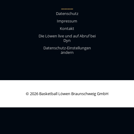
____
Datenschutz
Impressum
Kontakt
Die Löwen live und auf Abruf bei
Dyn
Datenschutz-Einstellungen
ändern
© 2026 Basketball Löwen Braunschweig GmbH