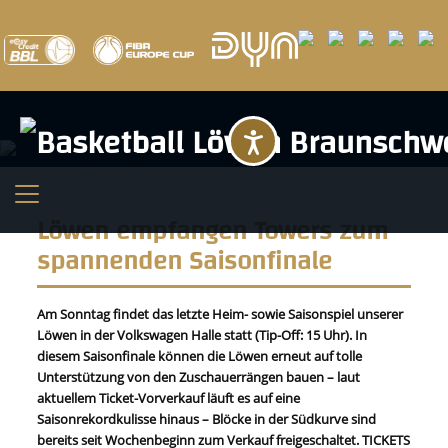
Barrierefreihei
Löwen empfangen Towers zum
spannenden Saisonfinale
Am Sonntag findet das letzte Heim- sowie Saisonspiel unserer
Löwen
in der Volkswagen Halle statt (Tip-Off: 15 Uhr). In
diesem Saisonfinale können die Löwen erneut auf tolle
Unterstützung von den Zuschauerrängen bauen – laut
aktuellem Ticket-Vorverkauf läuft es auf eine
Saisonrekordkulisse hinaus – Blöcke in der Südkurve sind
bereits seit Wochenbeginn zum Verkauf freigeschaltet. TICKETS