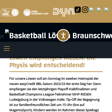
Barrierefreihei
Löwen empfangen RIESEN: Die
Physis wird entscheidend!
Für unsere Löwen soll am Sonntag im zweiten Heimspiel der
neuen easyCredit BBL-Saison 2022/23 der erste Sieg her: Dann
empfangen sie den letztjährigen Playoff-Halbfinalisten und
Basketball Champions League-Teilnehmer MHP RIESEN
Ludwigsburg in der Volkswagen Halle. Tip-Off der Begegnung
ist zur familienfreundlichen Zeit um 15 Uhr (live auf
MagentaSport), Kindern werden im Rahmen dieses Spieltags