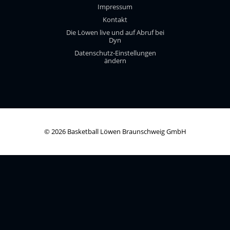
Impressum
Kontakt
Die Löwen live und auf Abruf bei
Dyn
Datenschutz-Einstellungen
ändern
© 2026 Basketball Löwen Braunschweig GmbH