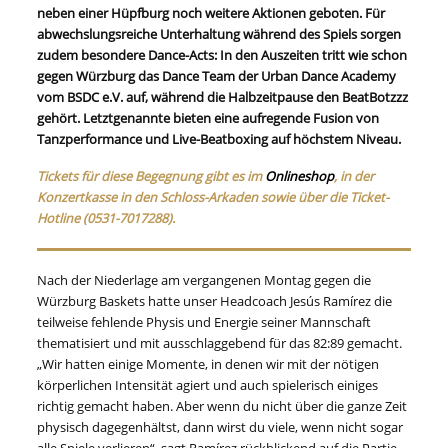
neben einer Hüpfburg noch weitere Aktionen geboten. Für
abwechslungsreiche Unterhaltung während des Spiels sorgen
zudem besondere Dance-Acts: In den Auszeiten tritt wie schon
gegen Würzburg das Dance Team der Urban Dance Academy
vom BSDC e.V. auf, während die Halbzeitpause den BeatBotzzz
gehört. Letztgenannte bieten eine aufregende Fusion von
Tanzperformance und Live-Beatboxing auf höchstem Niveau.
Tickets für diese Begegnung gibt es im
Onlineshop
, in der
Konzertkasse in den Schloss-Arkaden sowie über die Ticket-
Hotline (0531-7017288).
Nach der Niederlage am vergangenen Montag gegen die
Würzburg Baskets hatte unser Headcoach Jesús Ramírez die
teilweise fehlende Physis und Energie seiner Mannschaft
thematisiert und mit ausschlaggebend für das 82:89 gemacht.
„Wir hatten einige Momente, in denen wir mit der nötigen
körperlichen Intensität agiert und auch spielerisch einiges
richtig gemacht haben. Aber wenn du nicht über die ganze Zeit
physisch dagegenhältst, dann wirst du viele, wenn nicht sogar