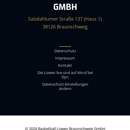
GMBH
Salzdahlumer Straße 137 (Haus 1)
38126 Braunschweig
____
Datenschutz
Impressum
Kontakt
Die Löwen live und auf Abruf bei
Dyn
Datenschutz-Einstellungen
ändern
© 2026 Basketball Löwen Braunschweig GmbH