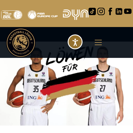
Barrierefreihei