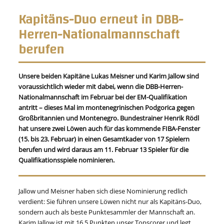
Kapitäns-Duo erneut in DBB-
Herren-Nationalmannschaft
berufen
Unsere beiden Kapitäne Lukas Meisner und Karim Jallow sind
voraussichtlich wieder mit dabei, wenn die DBB-Herren-
Nationalmannschaft im Februar bei der EM-Qualifikation
antritt – dieses Mal im montenegrinischen Podgorica gegen
Großbritannien und Montenegro. Bundestrainer Henrik Rödl
hat unsere zwei Löwen auch für das kommende FIBA-Fenster
(15. bis 23. Februar) in einen Gesamtkader von 17 Spielern
berufen und wird daraus am 11. Februar 13 Spieler für die
Qualifikationsspiele nominieren.
Jallow und Meisner haben sich diese Nominierung redlich
verdient: Sie führen unsere Löwen nicht nur als Kapitäns-Duo,
sondern auch als beste Punktesammler der Mannschaft an.
Karim Jallow ist mit 16,5 Punkten unser Topscorer und legt