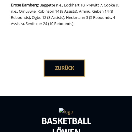
Brose Bamberg:
Baggette n.e., Lockhart 10, Prewitt 7, Cooke Jr.
n.e., Omuvwie, Robinson 14 (9 Assists), Aminu, Geben 14 (8
Rebounds), Ogbe 12 (3 Assists), Heckmann 3 (5 Rebounds, 4
Assists), Senfelder 24 (10 Rebounds).
ZURÜCK
BASKETBALL