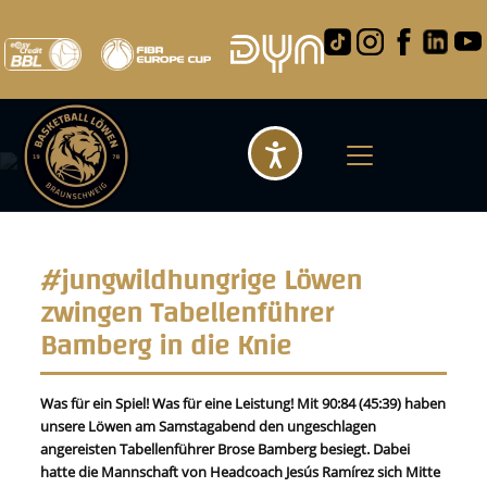
Barrierefreihei
#jungwildhungrige Löwen
zwingen Tabellenführer
Bamberg in die Knie
Was für ein Spiel! Was für eine Leistung! Mit 90:84 (45:39) haben
unsere Löwen am Samstagabend den ungeschlagen
angereisten Tabellenführer Brose Bamberg besiegt. Dabei
hatte die Mannschaft von Headcoach Jesús Ramírez sich Mitte