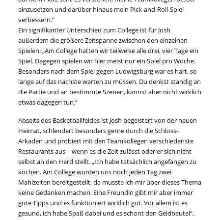
einzusetzen und darüber hinaus mein Pick-and-Roll-Spiel
verbessern.“
Ein signifikanter Unterschied zum College ist für Josh
außerdem die größere Zeitspanne zwischen den einzelnen
Spielen: „Am College hatten wir teilweise alle drei, vier Tage ein
Spiel. Dagegen spielen wir hier meist nur ein Spiel pro Woche.
Besonders nach dem Spiel gegen Ludwigsburg war es hart, so
lange auf das nächste warten zu müssen. Du denkst ständig an
die Partie und an bestimmte Szenen, kannst aber nicht wirklich
etwas dagegen tun.“
Abseits des Basketballfeldes ist Josh begeistert von der neuen
Heimat, schlendert besonders gerne durch die Schloss-
Arkaden und probiert mit den Teamkollegen verschiedenste
Restaurants aus – wenn es die Zeit zulässt oder er sich nicht
selbst an den Herd stellt. „Ich habe tatsächlich angefangen zu
kochen. Am College wurden uns noch jeden Tag zwei
Mahlzeiten bereitgestellt, da musste ich mir über dieses Thema
keine Gedanken machen. Eine Freundin gibt mir aber immer
gute Tipps und es funktioniert wirklich gut. Vor allem ist es
gesund, ich habe Spaß dabei und es schont den Geldbeutel“,