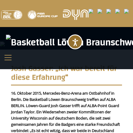
Barrierefreihei
Josh Gasser: „Ich war bereit für
diese Erfahrung“
16. Oktober 2015, Mercedes-Benz-Arena am Ostbahnhof in
Berlin. Die Basketball Löwen Braunschweig treffen auf ALBA
BERLIN. Löwen-Guard Josh Gasser trifft auf ALBA-Point Guard
Jordan Taylor. Ein Wiedersehen zweier Kommilitonen der
University Wisconsin auf deutschem Boden, die seit zwei
gemeinsamen Jahren für die Badgers eine starke Freundschaft
verbindet: „Es ist echt witzig, dass wir beide in Deutschland