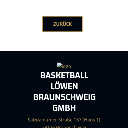
ZURÜCK
BASKETBALL
LÖWEN
BRAUNSCHWEIG
GMBH
Salzdahlumer Straße 137 (Haus 1)
38126 Braunschweig