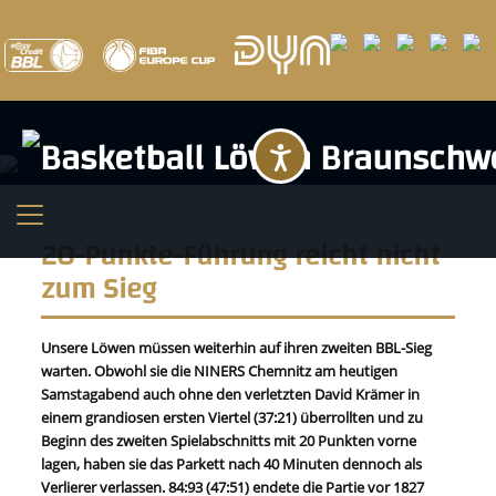
Barrierefreihei
20-Punkte-Führung reicht nicht
zum Sieg
Unsere Löwen müssen weiterhin auf ihren zweiten BBL-Sieg
warten. Obwohl sie die NINERS Chemnitz am heutigen
Samstagabend auch ohne den verletzten David Krämer in
einem grandiosen ersten Viertel (37:21) überrollten und zu
Beginn des zweiten Spielabschnitts mit 20 Punkten vorne
lagen, haben sie das Parkett nach 40 Minuten dennoch als
Verlierer verlassen. 84:93 (47:51) endete die Partie vor 1827