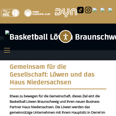
Barrierefreihei
Gemeinsam für die
Gesellschaft: Löwen und das
Haus Niedersachsen
Etwas zu bewegen für die Gemeinschaft, dieses Ziel eint die
Basketball Löwen Braunschweig und ihren neuen Business
Partner Haus Niedersachsen. Die Löwen werden das
gemeinnützige Unternehmen mit ihrem Hauptsitz in Oerrel im