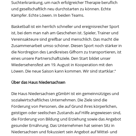
Suchterkrankung, um nach erfolgreicher Therapie beruflich
und gesellschaftlich neu durchstarten zu können. Echte
Kämpfer. Echte Löwen. In beiden Teams.
Basketball ist ein herrlich schneller und ereignisreicher Sport
ist, bei dem man nah am Geschehen ist. Spieler, Trainer und
Vereinsakteure sind greifbar und menschlich. Das macht die
Zusammenarbeit umso schöner. Diesen Sport noch stärker in
die Nordregion des Landkreises Gifhorn zu transportieren, ist
eines unsere Partnerschaftsziele. Den Start bildet unser
Wiedersehensfest am 19. August in Kooperation mit den
Löwen. Die neue Saison kann kommen. Wir sind startklar.“
Über das Haus Niedersachsen
Die Haus Niedersachsen gGmbH ist ein gemeinnütziges und
sozialwirtschaftliches Unternehmen. Die Ziele sind die
Förderung von Personen, die auf Grund ihres körperlichen,
geistigen oder seelischen Zustands auf Hilfe angewiesen sind,
die Förderung von Bildung und Erziehung sowie das Angebot
gesunder Ernährung. Das Unternehmen hat seinen Sitz in
Niedersachsen und fokussiert sein Angebot auf Mittel- und