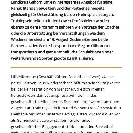
Landkreis Gifhorn um ein interessantes Angebot für seine
Rehabilitanden erweitern und der Partner seinerseits
gleichzeitig für Unterstützung bei den Heimspielen sorgen.
Trainingseinheiten mit den Löwen-Profispielern werden
ebenso zu dem Programm gehören wie Vorträge der Coaches
oder die Unterstützung bei Veranstaltungen wie dem
Wiedersehensfest am 19. August. Zudem streben beide
Partner an, den Basketballsport in die Region Gifhorn zu
transportieren und gemeinschaftliche Schulaktionen oder
weiterführende Sportangebote zu initialisieren.
Nils Mittmann (Geschäftsführer, Basketball Löwen): „Unser
neuer Partner Haus Niedersachsen hilft mit seinen Tätigkeiten
bei der Reintegration von Menschen, die sich in einer
herausfordernden Lebensphase befinden, in das
gesellschaftliche Miteinander. Dazu möchten wir mit unserem
Angebot an Trainingseinheiten und Wissenstransfer sowie den
Heimspielbesuchen unseren Beitrag leisten. Zudem wollen wir
als Gemeinschaft zweier starker Partner unser
gesellschaftliches Engagement stärken und den Basketball
weiter in die Region Gifhorn tragen. Wir freuen uns sehr über