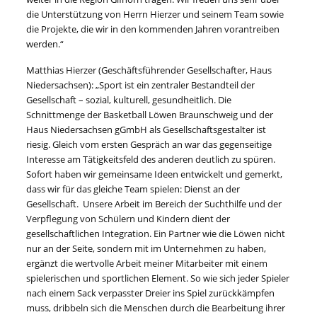
die Unterstützung von Herrn Hierzer und seinem Team sowie
die Projekte, die wir in den kommenden Jahren vorantreiben
werden.“
Matthias Hierzer (Geschäftsführender Gesellschafter, Haus
Niedersachsen): „Sport ist ein zentraler Bestandteil der
Gesellschaft – sozial, kulturell, gesundheitlich. Die
Schnittmenge der Basketball Löwen Braunschweig und der
Haus Niedersachsen gGmbH als Gesellschaftsgestalter ist
riesig. Gleich vom ersten Gespräch an war das gegenseitige
Interesse am Tätigkeitsfeld des anderen deutlich zu spüren.
Sofort haben wir gemeinsame Ideen entwickelt und gemerkt,
dass wir für das gleiche Team spielen: Dienst an der
Gesellschaft. Unsere Arbeit im Bereich der Suchthilfe und der
Verpflegung von Schülern und Kindern dient der
gesellschaftlichen Integration. Ein Partner wie die Löwen nicht
nur an der Seite, sondern mit im Unternehmen zu haben,
ergänzt die wertvolle Arbeit meiner Mitarbeiter mit einem
spielerischen und sportlichen Element. So wie sich jeder Spieler
nach einem Sack verpasster Dreier ins Spiel zurückkämpfen
muss, dribbeln sich die Menschen durch die Bearbeitung ihrer