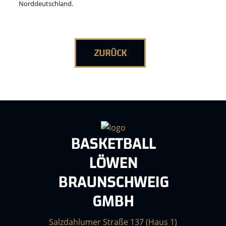
Norddeutschland.
ZURÜCK
BASKETBALL
LÖWEN
BRAUNSCHWEIG
GMBH
Salzdahlumer Straße 137 (Haus 1)