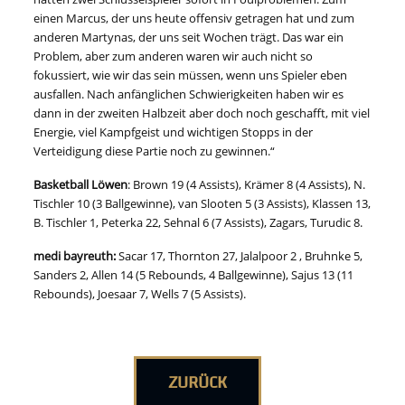
einen Marcus, der uns heute offensiv getragen hat und zum
anderen Martynas, der uns seit Wochen trägt. Das war ein
Problem, aber zum anderen waren wir auch nicht so
fokussiert, wie wir das sein müssen, wenn uns Spieler eben
ausfallen. Nach anfänglichen Schwierigkeiten haben wir es
dann in der zweiten Halbzeit aber doch noch geschafft, mit viel
Energie, viel Kampfgeist und wichtigen Stopps in der
Verteidigung diese Partie noch zu gewinnen.“
Basketball Löwen
: Brown 19 (4 Assists), Krämer 8 (4 Assists), N.
Tischler 10 (3 Ballgewinne), van Slooten 5 (3 Assists), Klassen 13,
B. Tischler 1, Peterka 22, Sehnal 6 (7 Assists), Zagars, Turudic 8.
medi bayreuth:
Sacar 17, Thornton 27, Jalalpoor 2 , Bruhnke 5,
Sanders 2, Allen 14 (5 Rebounds, 4 Ballgewinne), Sajus 13 (11
Rebounds), Joesaar 7, Wells 7 (5 Assists).
ZURÜCK