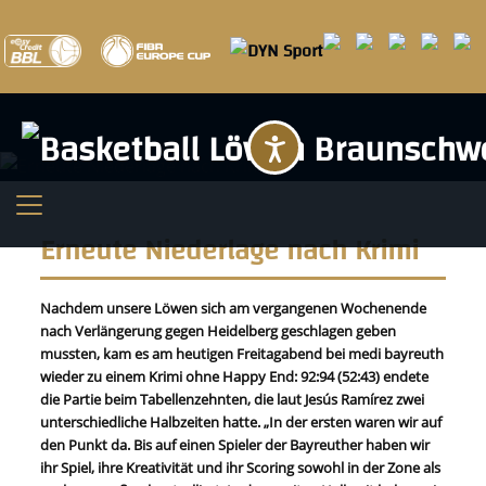
Barrierefreihei
Erneute Niederlage nach Krimi
Nachdem unsere Löwen sich am vergangenen Wochenende
nach Verlängerung gegen Heidelberg geschlagen geben
mussten, kam es am heutigen Freitagabend bei medi bayreuth
wieder zu einem Krimi ohne Happy End: 92:94 (52:43) endete
die Partie beim Tabellenzehnten, die laut Jesús Ramírez zwei
unterschiedliche Halbzeiten hatte. „In der ersten waren wir auf
den Punkt da. Bis auf einen Spieler der Bayreuther haben wir
ihr Spiel, ihre Kreativität und ihr Scoring sowohl in der Zone als