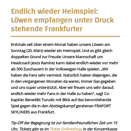
Endlich wieder Heimspiel:
Löwen empfangen unter Druck
stehende Frankfurter
Erstmals seit über einem Monat haben unsere Löwen am
Sonntag (20. März) wieder ein Heimspiel. Und es gibt gleich
doppelten Grund zur Freude: Unsere Mannschaft um
Headcoach Jesús Ramírez kann dabei endlich wieder vor mehr
als 500 Zuschauern in der Volkswagen Halle spielen. „Wir
haben die Fans sehr vermisst. Natürlich haben diejenigen, die
in den vergangenen Monaten da waren, immer Gas gegeben
und uns super unterstützt. Aber wir freuen uns sehr darauf,
endlich wieder mehr Fans in der Halle zu haben“, sagt Co-
Kapitän Benedikt Turudic mit Blick auf das bevorstehende
Spiel gegen die in den Abstiegskampf geratenen FRAPORT
SKYLINERS aus Frankfurt.
Tip-Off der Begegnung ist zur familienfreundlichen Zeit um 15
Uhr, Tickets gibt es im
Ticket-Onlineshop
, in der Konzertkasse