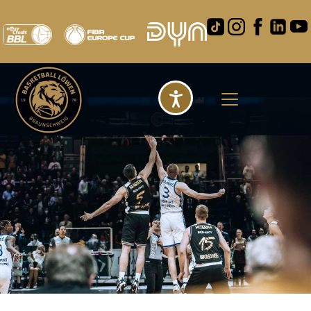
Barrierefreihei