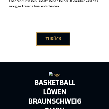
Chancen für seinen Einsatz stehen bei 50:50, darüber wird das
morgige Training final entscheiden.
ZURÜCK
BASKETBALL
LÖWEN
BRAUNSCHWEIG