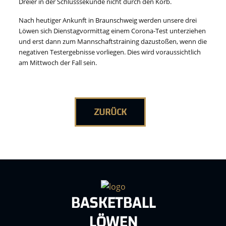
Dreier in der Schlusssekunde nicht durch den Korb.
Nach heutiger Ankunft in Braunschweig werden unsere drei
Löwen sich Dienstagvormittag einem Corona-Test unterziehen
und erst dann zum Mannschaftstraining dazustoßen, wenn die
negativen Testergebnisse vorliegen. Dies wird voraussichtlich
am Mittwoch der Fall sein.
ZURÜCK
BASKETBALL
LÖWEN