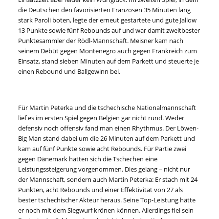
die Deutschen den favorisierten Franzosen 35 Minuten lang
stark Paroli boten, legte der erneut gestartete und gute Jallow
13 Punkte sowie fünf Rebounds auf und war damit zweitbester
Punktesammler der Rödl-Mannschaft. Meisner kam nach
seinem Debüt gegen Montenegro auch gegen Frankreich zum
Einsatz, stand sieben Minuten auf dem Parkett und steuerte je
einen Rebound und Ballgewinn bei.
Für Martin Peterka und die tschechische Nationalmannschaft
lief es im ersten Spiel gegen Belgien gar nicht rund. Weder
defensiv noch offensiv fand man einen Rhythmus. Der Löwen-
Big Man stand dabei um die 26 Minuten auf dem Parkett und
kam auf fünf Punkte sowie acht Rebounds. Für Partie zwei
gegen Dänemark hatten sich die Tschechen eine
Leistungssteigerung vorgenommen. Dies gelang – nicht nur
der Mannschaft, sondern auch Martin Peterka: Er stach mit 24
Punkten, acht Rebounds und einer Effektivität von 27 als
bester tschechischer Akteur heraus. Seine Top-Leistung hätte
er noch mit dem Siegwurf krönen können. Allerdings fiel sein