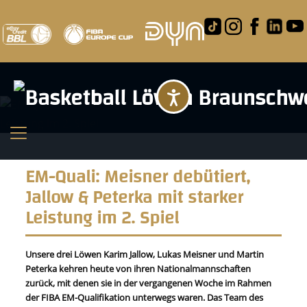
Barrierefreihei
EM-Quali: Meisner debütiert,
Jallow & Peterka mit starker
Leistung im 2. Spiel
Unsere drei Löwen Karim Jallow, Lukas Meisner und Martin
Peterka kehren heute von ihren Nationalmannschaften
zurück, mit denen sie in der vergangenen Woche im Rahmen
der FIBA EM-Qualifikation unterwegs waren. Das Team des