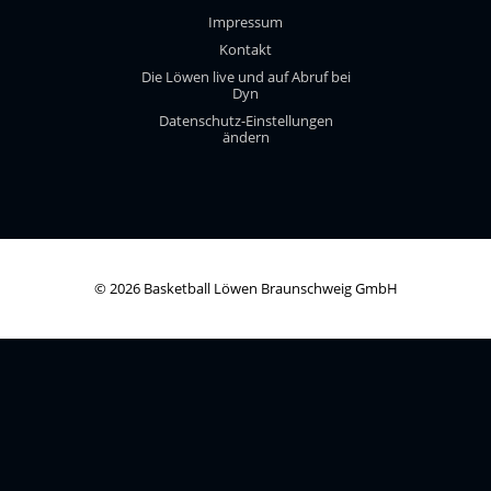
Impressum
Kontakt
Die Löwen live und auf Abruf bei
Dyn
Datenschutz-Einstellungen
ändern
© 2026 Basketball Löwen Braunschweig GmbH