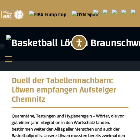
Barrierefreihei
Duell der Tabellennachbarn:
Löwen empfangen Aufsteiger
Chemnitz
Quarantäne, Testungen und Hygieneregeln – Wörter, die vor
gut einem Jahr Integration in den Wortschatz fanden,
bestimmen weiter den Alltag aller Menschen und auch der
Basketballprofis. Unsere Löwen mussten bereits zweimal den