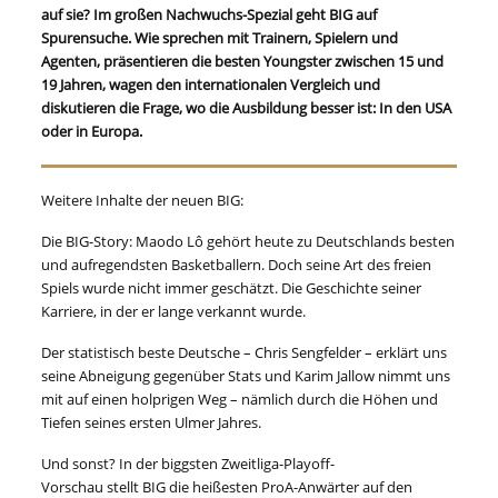
auf sie? Im großen Nachwuchs-Spezial geht BIG auf
Spurensuche. Wie sprechen mit Trainern, Spielern und
Agenten, präsentieren die besten Youngster zwischen 15 und
19 Jahren, wagen den internationalen Vergleich und
diskutieren die Frage, wo die Ausbildung besser ist: In den USA
oder in Europa.
Weitere Inhalte der neuen BIG:
Die BIG-Story: Maodo Lô gehört heute zu Deutschlands besten
und aufregendsten Basketballern. Doch seine Art des freien
Spiels wurde nicht immer geschätzt. Die Geschichte seiner
Karriere, in der er lange verkannt wurde.
Der statistisch beste Deutsche – Chris Sengfelder – erklärt uns
seine Abneigung gegenüber Stats und Karim Jallow nimmt uns
mit auf einen holprigen Weg – nämlich durch die Höhen und
Tiefen seines ersten Ulmer Jahres.
Und sonst? In der biggsten Zweitliga-Playoff-
Vorschau stellt BIG die heißesten ProA-Anwärter auf den