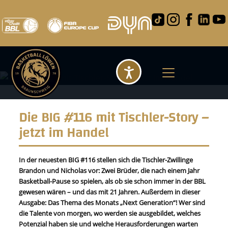
Barrierefreihei
Die BIG #116 mit Tischler-Story –
jetzt im Handel
In der neuesten BIG #116 stellen sich die Tischler-Zwillinge
Brandon und Nicholas vor: Zwei Brüder, die nach einem Jahr
Basketball-Pause so spielen, als ob sie schon immer in der BBL
gewesen wären – und das mit 21 Jahren. Außerdem in dieser
Ausgabe: Das Thema des Monats „Next Generation“! Wer sind
die Talente von morgen, wo werden sie ausgebildet, welches
Potenzial haben sie und welche Herausforderungen warten