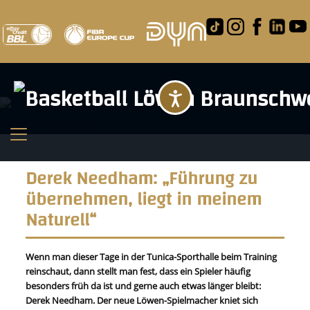
Barrierefreihei
Derek Needham: „Führung zu
übernehmen, liegt in meinem
Naturell“
Wenn man dieser Tage in der Tunica-Sporthalle beim Training
reinschaut, dann stellt man fest, dass ein Spieler häufig
besonders früh da ist und gerne auch etwas länger bleibt:
Derek Needham. Der neue Löwen-Spielmacher kniet sich