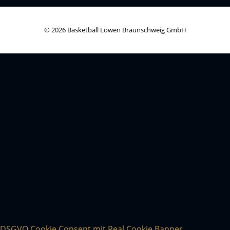
© 2026 Basketball Löwen Braunschweig GmbH
DSGVO Cookie Consent mit Real Cookie Banner