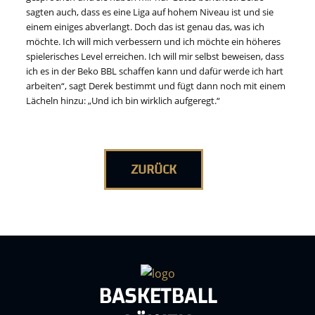
sagten auch, dass es eine Liga auf hohem Niveau ist und sie
einem einiges abverlangt. Doch das ist genau das, was ich
möchte. Ich will mich verbessern und ich möchte ein höheres
spielerisches Level erreichen. Ich will mir selbst beweisen, dass
ich es in der Beko BBL schaffen kann und dafür werde ich hart
arbeiten“, sagt Derek bestimmt und fügt dann noch mit einem
Lächeln hinzu: „Und ich bin wirklich aufgeregt.“
ZURÜCK
BASKETBALL