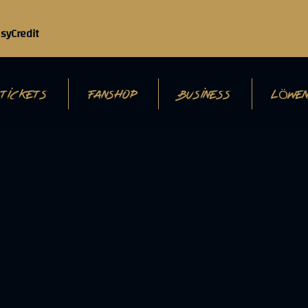
TICKETS
FANSHOP
BUSINESS
LÖWEN