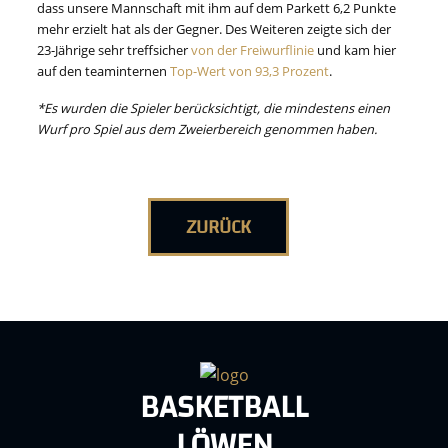
dass unsere Mannschaft mit ihm auf dem Parkett 6,2 Punkte
mehr erzielt hat als der Gegner. Des Weiteren zeigte sich der
23-Jährige sehr treffsicher
von der Freiwurflinie
und kam hier
auf den teaminternen
Top-Wert von 93,3 Prozent
.
*Es wurden die Spieler berücksichtigt, die mindestens einen
Wurf pro Spiel aus dem Zweierbereich genommen haben.
ZURÜCK
BASKETBALL
LÖWEN