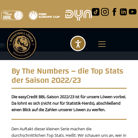
Barrierefreihei
By The Numbers – die Top Stats
der Saison 2022/23
Die easyCredit BBL-Saison 2022/23 ist für unsere Löwen vorbei.
Da lohnt es sich (nicht nur für Statistik-Nerds), abschließend
einen Blick auf die Zahlen unserer Löwen zu werfen.
Den Auftakt dieser kleinen Serie machen die
durchschnittlichen Top Stats. Heißt: Wir schauen uns an, wer in