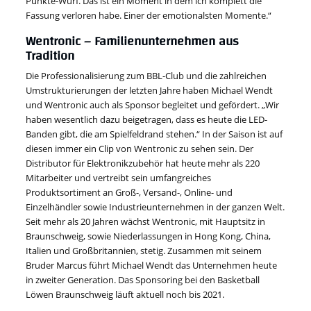
Punkte-Wurf. Das ist ein Moment in dem ich komplett die
Fassung verloren habe. Einer der emotionalsten Momente.“
Wentronic – Familienunternehmen aus
Tradition
Die Professionalisierung zum BBL-Club und die zahlreichen
Umstrukturierungen der letzten Jahre haben Michael Wendt
und Wentronic auch als Sponsor begleitet und gefördert. „Wir
haben wesentlich dazu beigetragen, dass es heute die LED-
Banden gibt, die am Spielfeldrand stehen.“ In der Saison ist auf
diesen immer ein Clip von Wentronic zu sehen sein. Der
Distributor für Elektronikzubehör hat heute mehr als 220
Mitarbeiter und vertreibt sein umfangreiches
Produktsortiment an Groß-, Versand-, Online- und
Einzelhändler sowie Industrieunternehmen in der ganzen Welt.
Seit mehr als 20 Jahren wächst Wentronic, mit Hauptsitz in
Braunschweig, sowie Niederlassungen in Hong Kong, China,
Italien und Großbritannien, stetig. Zusammen mit seinem
Bruder Marcus führt Michael Wendt das Unternehmen heute
in zweiter Generation. Das Sponsoring bei den Basketball
Löwen Braunschweig läuft aktuell noch bis 2021.