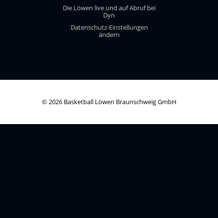
Die Löwen live und auf Abruf bei
Dyn
Datenschutz-Einstellungen
ändern
© 2026 Basketball Löwen Braunschweig GmbH