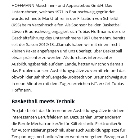
HOFFMANN Maschinen- und Apparatebau GmbH. Das
Unternehmen, welches 1971 in Braunschweig gegründet
wurde, ist heute Marktführer in der Filtration von Schleiföl
(KSS) beim Verzahnschleifen. Als Sponsor bei den Basketball
Löwen Braunschweig engagiert sich Tobias Hoffmann, der die
Geschäftsführung des Unternehmens 1997 übernahm, bereits
seit der Saison 2012/13. „Damals haben wir mit einem recht
kleinen Paket angefangen und uns überlegt, über Basketball
etwas präsenter zu werden. Als durchaus interessanter
Ausbildungsbetrieb auf dem Lande, hatten wir schon damals
das Problem, unsere Ausbildungsplätze zu vermitteln und das,
obwohl der Bahnhof Lengede-Broistedt von Braunschweig aus
in neun Minuten mit dem Zug zu erreichen ist“, erklärt Tobias
Hoffmann.
Basketball meets Technik
Pro Jahr bietet das Unternehmen Ausbildungsplätze in sieben
interessanten Berufsfeldern an. Dazu zählen unter anderem
die Berufe Mechatroniker/in für Kältetechnik, Elektroniker/in
für Automatisierungstechnik, aber auch Ausbildungsplätze für
Zerspanungsmechaniker/innen werden vergeben. Bezogen auf