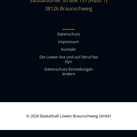
Salzdahlumer Straße 137 (Haus 1)
38126 Braunschweig
____
Datenschutz
Impressum
Kontakt
Die Löwen live und auf Abruf bei
Dyn
Datenschutz-Einstellungen
ändern
© 2026 Basketball Löwen Braunschweig GmbH