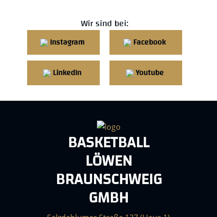
Wir sind bei:
Instagram
Facebook
LinkedIn
Youtube
BASKETBALL
LÖWEN
BRAUNSCHWEIG
GMBH