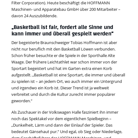
Filter Corporation). Heute beschäftigt die HOFFMANN
Maschinen- und Apparatebau GmbH über 200 Mitarbeiter –
davon 24 Auszubildende.
„Basketball ist fair, fordert alle Sinne und
kann immer und überall gespielt werden“
Der begeisterte Braunschweiger Tobias Hoffmann ist aber
nicht nur beruflich mit den Basketball Löwen verbunden.
Schon früher besuchte er die Spiele in der Sporthalle Alte
Waage. Der frühere Leichtathlet war schon immer von der
Sportart begeistert und hat im Garten extra einen Korb
aufgestellt. „Basketball ist eine Sportart, die immer und überall
zu spielen ist – an jedem Ort, wo auch immer ein Untergrund
und irgendwo ein Korb ist. Dieser Trend ist ja weltweit
verbreitet und durch die Kultur zurecht immer populärer
geworden.“
Als Zuschauer in der Volkswagen Halle fasziniert ihn immer
noch das Spektakel vor dem eigentlichen Spielbeginn –
„Dunkelheit, Lärm und dann der Einlauf der Spieler. Das
bedeutet Gänsehaut pur.“ Und egal, ob Sieg oder Niederlage,