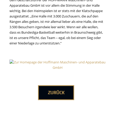
dem Geschäftsführer der HOFFMANN Maschinen- und
Apparatebau GmbH ist vor allem die Stimmung in der Halle
wichtig. Bei den Heimspielen ist er stets mit der Klatschpappe
ausgestattet. „Eine Halle mit 3.000 Zuschauern, die auf den
Rängen alles geben, ist mir allemal lieber als eine Halle, die mit
3.500 Besuchern irgendwie leer wirkt. Wenn wir alle wollen,
dass es Bundesliga-Basketball weiterhin in Braunschweig gibt,
ist es unsere Pflicht, das Team – egal, ob bei einem Sieg oder
einer Niederlage zu unterstützen.“
ZURÜCK